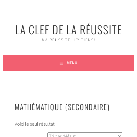
Aller
au
contenu
LA CLEF DE LA RÉUSSITE
MA RÉUSSITE, J'Y TIENS!
MENU
MATHÉMATIQUE (SECONDAIRE)
Voici le seul résultat