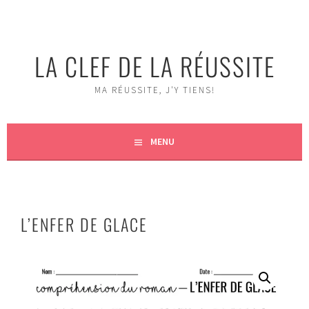
Aller
au
contenu
LA CLEF DE LA RÉUSSITE
MA RÉUSSITE, J'Y TIENS!
MENU
L’ENFER DE GLACE