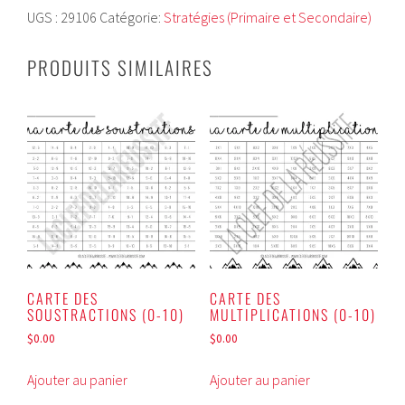
UGS :
29106
Catégorie:
Stratégies (Primaire et Secondaire)
D'UNE
HISTOIRE
PRODUITS SIMILAIRES
CARTE DES
CARTE DES
SOUSTRACTIONS (0-10)
MULTIPLICATIONS (0-10)
$
0.00
$
0.00
Ajouter au panier
Ajouter au panier