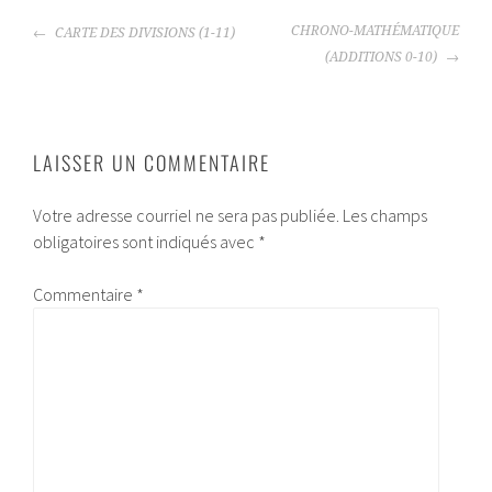
NAVIGATION
CHRONO-MATHÉMATIQUE
CARTE DES DIVISIONS (1-11)
DE
(ADDITIONS 0-10)
L'ARTICLE
LAISSER UN COMMENTAIRE
Votre adresse courriel ne sera pas publiée.
Les champs
obligatoires sont indiqués avec
*
Commentaire
*