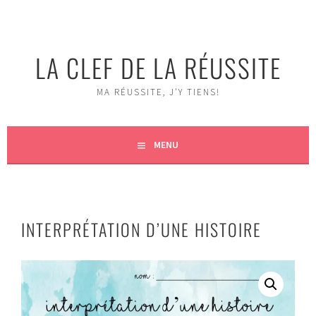
Aller
au
contenu
LA CLEF DE LA RÉUSSITE
MA RÉUSSITE, J'Y TIENS!
MENU
INTERPRÉTATION D’UNE HISTOIRE