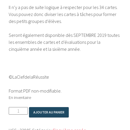
Il n’y a pas de suite logique à respecter pour les 34 cartes.
Vous pouvez donc diviser les cartes à tâches pour former
des petits groupes d’élèves.
Seront également disponible dès SEPTEMBRE 2019 toutes
les ensembles de cartes et d’évaluations pour la
cinquième année et la sixième année.
©LaClefdelaRéussite
Format PDF non-modifiable.
En inventaire
quantité
AJOUTER AU PANIER
de
LA