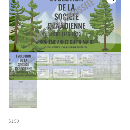
$
1.50