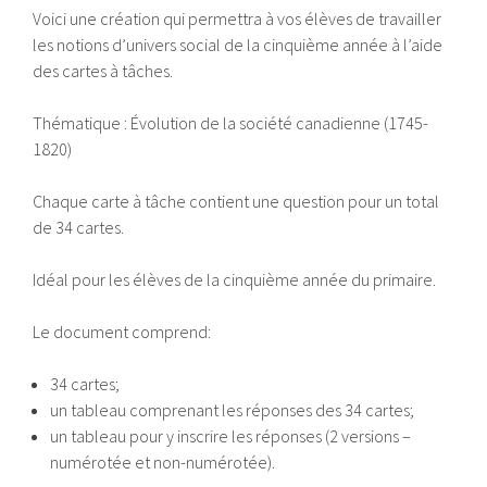
Voici une création qui permettra à vos élèves de travailler
les notions d’univers social de la cinquième année à l’aide
des cartes à tâches.
Thématique : Évolution de la société canadienne (1745-
1820)
Chaque carte à tâche contient une question pour un total
de 34 cartes.
Idéal pour les élèves de la cinquième année du primaire.
Le document comprend:
34 cartes;
un tableau comprenant les réponses des 34 cartes;
un tableau pour y inscrire les réponses (2 versions –
numérotée et non-numérotée).