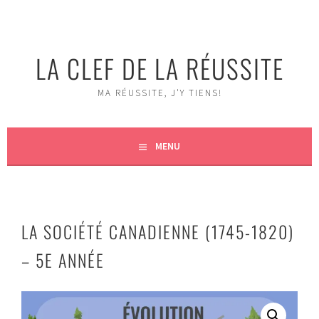
Aller
au
contenu
LA CLEF DE LA RÉUSSITE
MA RÉUSSITE, J'Y TIENS!
MENU
LA SOCIÉTÉ CANADIENNE (1745-1820)
– 5E ANNÉE