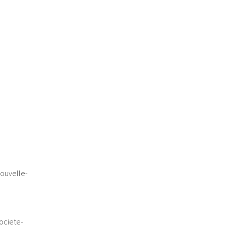
ouvelle-
ociete-