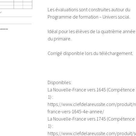
Les évaluations sont construites autour du
Programme de formation – Univers social.
Idéal pour les élèves de la quatrième année
du primaire.
Corrigé disponible lors du téléchargement.
Disponibles:
La Nouvelle-France vers 1645 (Compétence
1) :
https://www.clefdelareussite.com/produit/n
france-vers-1645-4e-annee/
La Nouvelle-France vers 1745 (Compétence
1) :
https://www.clefdelareussite.com/produit/s