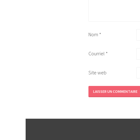
Nom
*
Courriel
*
Site web