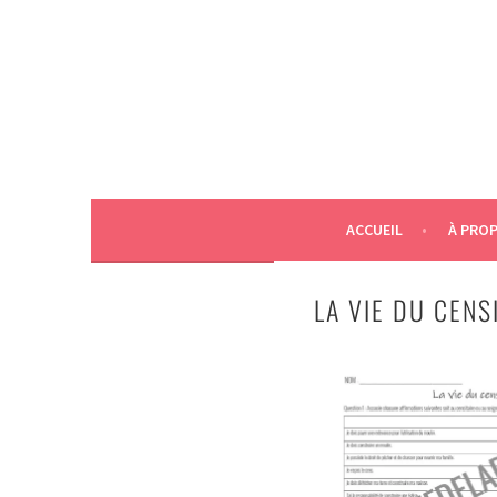
Aller
au
contenu
ACCUEIL
À PRO
LA VIE DU CENS