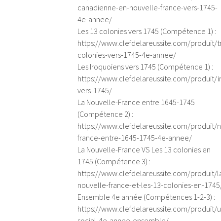
canadienne-en-nouvelle-france-vers-1745-
4e-annee/
Les 13 colonies vers 1745 (Compétence 1) :
https://www.clefdelareussite.com/produit/t
colonies-vers-1745-4e-annee/
Les Iroquoiens vers 1745 (Compétence 1) :
https://www.clefdelareussite.com/produit/i
vers-1745/
La Nouvelle-France entre 1645-1745
(Compétence 2) :
https://www.clefdelareussite.com/produit/n
france-entre-1645-1745-4e-annee/
La Nouvelle-France VS Les 13 colonies en
1745 (Compétence 3) :
https://www.clefdelareussite.com/produit/l
nouvelle-france-et-les-13-colonies-en-1745
Ensemble 4e année (Compétences 1-2-3) :
https://www.clefdelareussite.com/produit/u
social-4e-annee-ensemble/