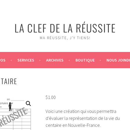
LA CLEF DE LA RÉUSSITE
MA RÉUSSITE, J'Y TIENS!
POS
SERVICES
ARCHIVES
BOUTIQUE
NOUS JOIND
ITAIRE
$
1.00
Voici une création qui vous permettra
d’évaluer la représentation de la vie du
centaire en Nouvelle-France.